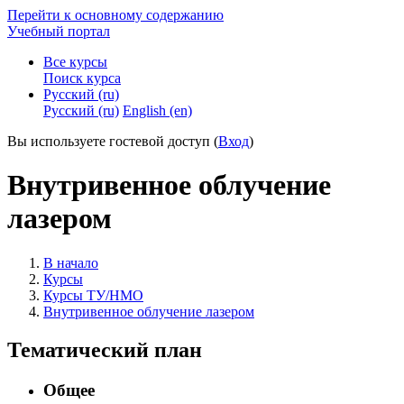
Перейти к основному содержанию
Учебный портал
Все курсы
Поиск курса
Русский ‎(ru)‎
Русский ‎(ru)‎
English ‎(en)‎
Вы используете гостевой доступ (
Вход
)
Внутривенное облучение
лазером
В начало
Курсы
Курсы ТУ/НМО
Внутривенное облучение лазером
Тематический план
Общее