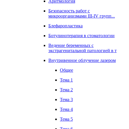
Аритмология
Безопасность работ с
микроорганизмами III-IV групп...
Блефаропластика
Ботулинотерапия в стоматологии
Ведение беременных с
экстрагенитальной патологией в т
Внутривенное облучение лазером
Общее
Тема 1
Тема 2
Тема 3
Тема 4
Тема 5
Тема 6