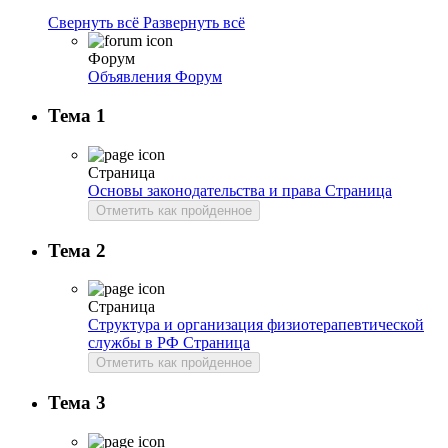
Свернуть всё
Развернуть всё
Форум
Объявления
Форум
Тема 1
Страница
Основы законодательства и права
Страница
Отметить как пройденное
Тема 2
Страница
Структура и организация физиотерапевтической
службы в РФ
Страница
Отметить как пройденное
Тема 3