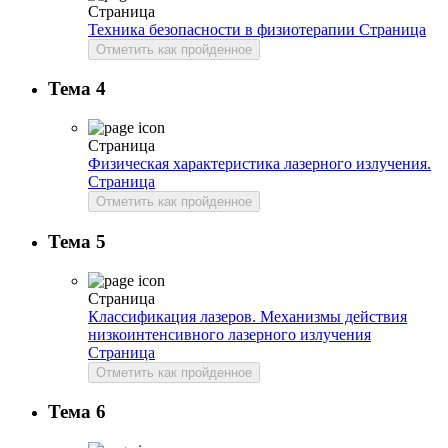
Страница
Техника безопасности в физиотерапии
Страница
Отметить как пройденное
Тема 4
Страница
Физическая характеристика лазерного излучения.
Страница
Отметить как пройденное
Тема 5
Страница
Классификация лазеров. Механизмы действия
низкоинтенсивного лазерного излучения
Страница
Отметить как пройденное
Тема 6