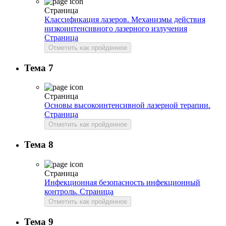
Страница
Классификация лазеров. Механизмы действия
низкоинтенсивного лазерного излучения
Страница
Отметить как пройденное
Тема 7
Страница
Основы высокоинтенсивной лазерной терапии.
Страница
Отметить как пройденное
Тема 8
Страница
Инфекционная безопасность инфекционный
контроль.
Страница
Отметить как пройденное
Тема 9