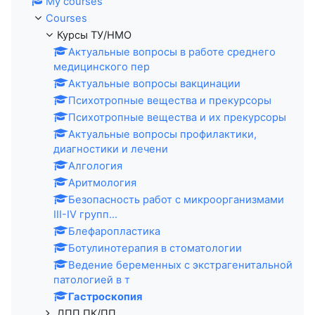
My courses
Courses
Курсы ТУ/НМО
Актуальные вопросы в работе среднего
медицинского пер
Актуальные вопросы вакцинации
Психотропные вещества и прекурсоры
Психотропные вещества и их прекурсоры
Актуальные вопросы профилактики,
диагностики и лечени
Алгология
Аритмология
Безопасность работ с микроорганизмами
III-IV групп...
Блефаропластика
Ботулинотерапия в стоматологии
Ведение беременных с экстрагенитальной
патологией в т
Гастроскопия
ДПП ПК/ПП