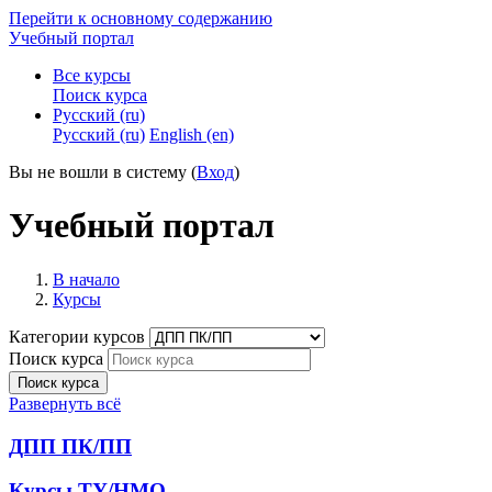
Перейти к основному содержанию
Учебный портал
Все курсы
Поиск курса
Русский ‎(ru)‎
Русский ‎(ru)‎
English ‎(en)‎
Вы не вошли в систему (
Вход
)
Учебный портал
В начало
Курсы
Категории курсов
Поиск курса
Поиск курса
Развернуть всё
ДПП ПК/ПП
Курсы ТУ/НМО